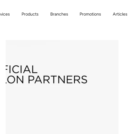
vices
Products
Branches
Promotions
Articles